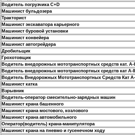
Водитель погрузчика С+D
Машинист бульдозера
Тракторист
Машинист экскаватора карьерного
Машинист буровой установки
Машинист конвейера
Машинист автогрейдера
Дробильщик
Грохотовщик
Водитель внедорожных мототранспортных средств кат. А-I
Водитель внедорожных мототранспортных средств кат А-I
Водитель Внедорожных Мототранспортных Средств Кат А-II
Машинист катка
Взрывник
Водитель-оператор смесительно-зарядных машин
Машинист крана башенного
Машинист крана мостового, козлового
Машинист крана автомобильного
Оператор(водитель) крана-манипулятора
Машинист крана на пневмо и гусенечном ходу