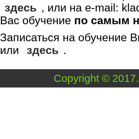
здесь
, или на e-mail: k
Вас обучение
по самым 
Записаться на обучение В
или
здесь
.
Copyright © 2017