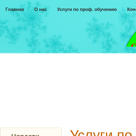
Главная
О нас
Услуги по проф. обучению
Кон
Услуги п